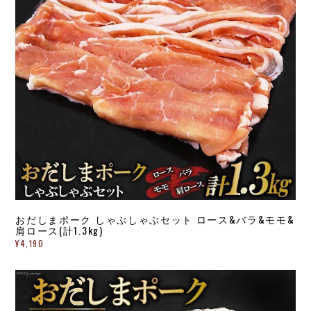
おだしまポーク しゃぶしゃぶセット ロース&バラ&モモ&
肩ロース(計1.3kg)
¥4,190