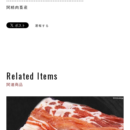
---------------------------------------------
関精肉畜産
通報する
Related Items
関連商品