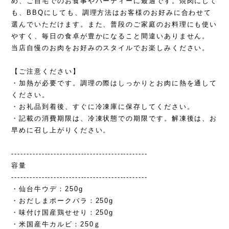
め、ご自宅でのお食事やパーティーに最適です。焼肉にして
も、BBQにしても、調理方法はお客様のお好みに合わせて
選んでいただけます。また、普段のご家庭のお料理にも使い
やすく、毎日の食卓が豊かになること間違いありません。
当店自慢のお肉をお好みのスタイルでお楽しみください。
【ご注意ください】
・加熱が必要です。調理の際はしっかりとお肉に熱を通して
ください。
・お礼品到着後、すぐに冷凍庫に保存してください。
・記載の消費期限は、冷凍状態での期限です。解凍後は、お
早めに召し上がりください。
---------------------------------------------
容量
---------------------------------------------
・仙台牛ウデ：250g
・おだしまポークバラ：250g
・味付け国産鶏せせり：250g
・米国産牛カルビ：250ｇ