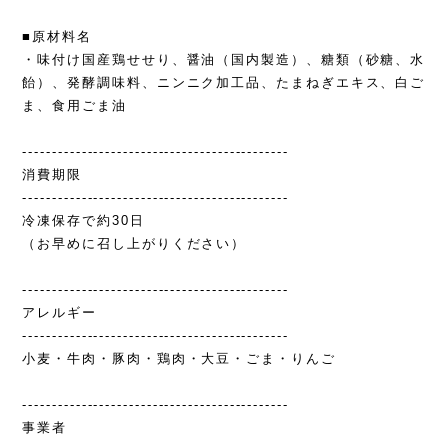
■原材料名
・味付け国産鶏せせり、醤油（国内製造）、糖類（砂糖、水
飴）、発酵調味料、ニンニク加工品、たまねぎエキス、白ご
ま、食用ごま油
---------------------------------------------
消費期限
---------------------------------------------
冷凍保存で約30日
（お早めに召し上がりください）
---------------------------------------------
アレルギー
---------------------------------------------
小麦・牛肉・豚肉・鶏肉・大豆・ごま・りんご
---------------------------------------------
事業者