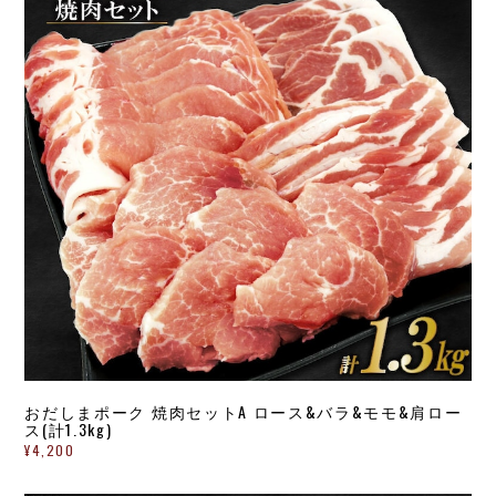
おだしまポーク 焼肉セットA ロース&バラ&モモ&肩ロー
ス(計1.3kg)
¥4,200