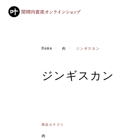
Home
肉
ジンギスカン
ジンギスカン
商品カテゴリ
肉